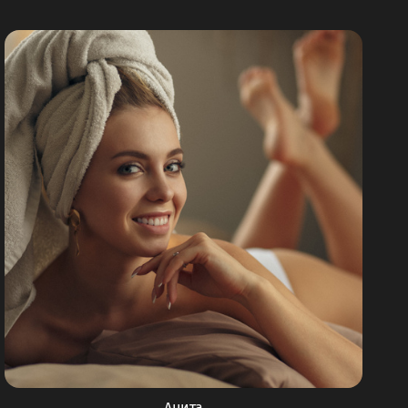
Анита