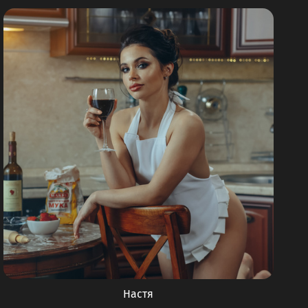
Настя