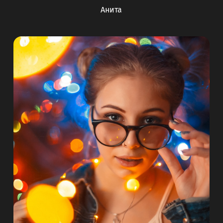
Анита