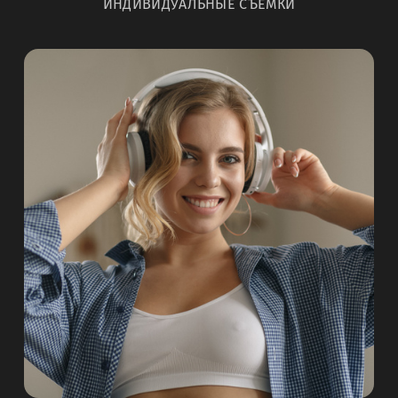
ИНДИВИДУАЛЬНЫЕ СЪЁМКИ