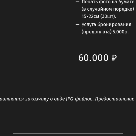
Печать фото на бумаге
(в случайном порядке)
15×22см (30шт).
Услуга бронирования
(предоплата) 5.000р.
60.000 ₽
ляются заказчику в виде JPG-файлов. Предоставление 