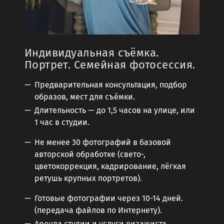
Индивидуальная съёмка.
Портрет. Семейная фотосессия.
Предварительная консультация, подбор
образов, мест для съёмки.
Длительность — до 1,5 часов на улице, или
1 час в студии.
Не менее 30 фотографий в базовой
авторской обработке (свето-,
цветокоррекция, кадрирование, лёгкая
ретушь крупных портретов).
Готовые фотографии через 10-14 дней.
(передача файлов по Интернету).
Аренда студии и услуги визажиста