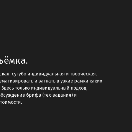
ъёмка.
кая, сугубо индивидуальная и творческая.
ематизировать и загнать в узкие рамки каких
. Здесь только индивидуальный подход,
обсуждение брифа (тех-задания) и
тоимости.