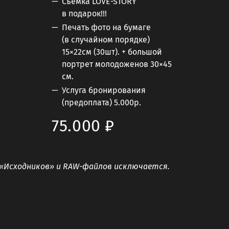
Съёмка LOVE-STORY
в подарок!!!
Печать фото на бумаге
(в случайном порядке)
15×22см (30шт). + большой
портрет молодоженов 30×45
см.
Услуга бронирования
(предоплата) 5.000р.
75.000 ₽
«Исходников» и RAW-файлов исключается.