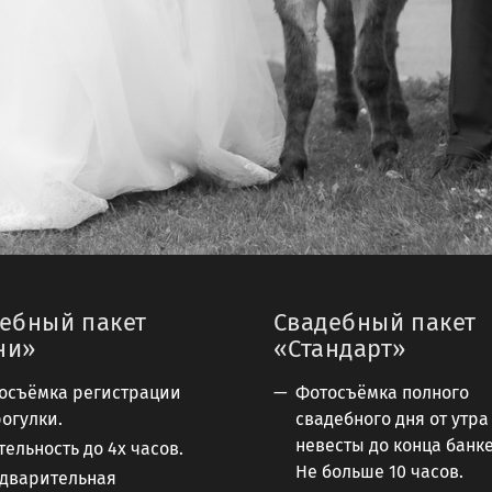
ебный пакет
Свадебный пакет
ни»
«Стандарт»
осъёмка регистрации
Фотосъёмка полного
рогулки.
свадебного дня от утра
невесты до конца банке
тельность до 4х часов.
Не больше 10 часов.
дварительная