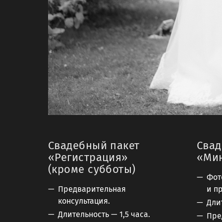
Свадебный пакет
Свад
«Регистрация»
«Ми
(кроме субботы)
Фот
Предварительная
и п
консультация.
Дли
Длительность — 1,5 часа.
Пре