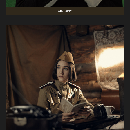
ВИКТОРИЯ