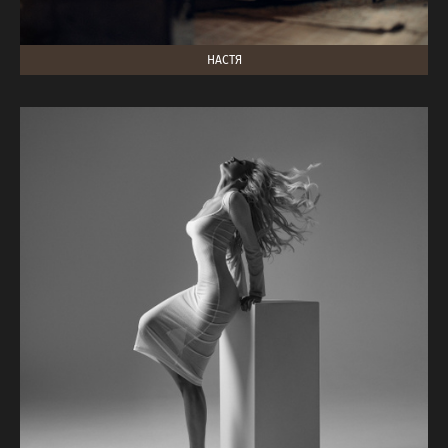
НАСТЯ