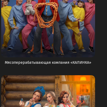
Мясоперерабатывающая компания «КАЛИНКА»