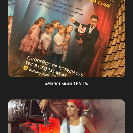
«Маленький ТЕАТР»