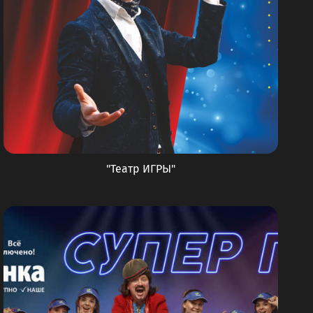
"Театр ИГРЫ"