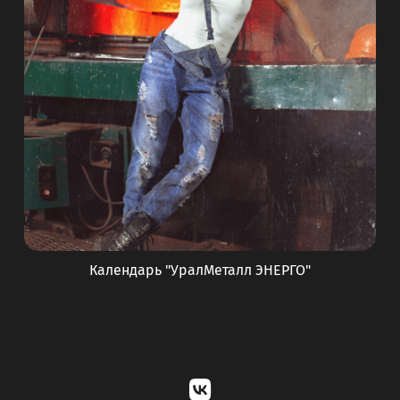
Календарь "УралМеталл ЭНЕРГО"