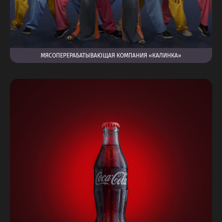
МЯСОПЕРЕРАБАТЫВАЮЩАЯ КОМПАНИЯ «КАЛИНКА»