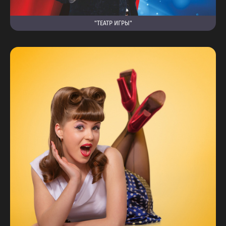
"ТЕАТР ИГРЫ"