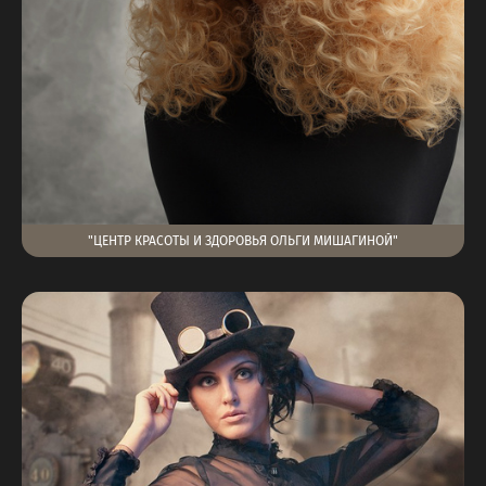
"ЦЕНТР КРАСОТЫ И ЗДОРОВЬЯ ОЛЬГИ МИШАГИНОЙ"