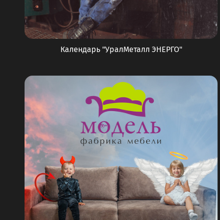
Календарь "УралМеталл ЭНЕРГО"