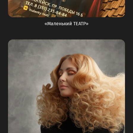
«Маленький ТЕАТР»