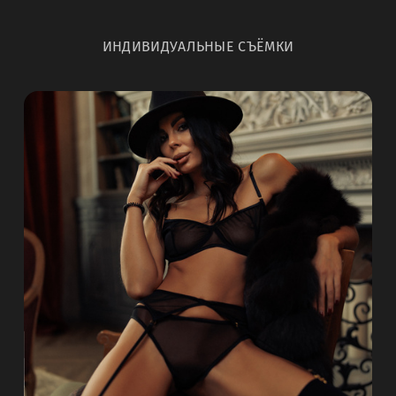
ИНДИВИДУАЛЬНЫЕ СЪЁМКИ