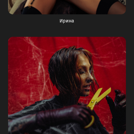
Ирина